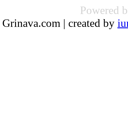
Powered 
Grinava.com | created by
iu