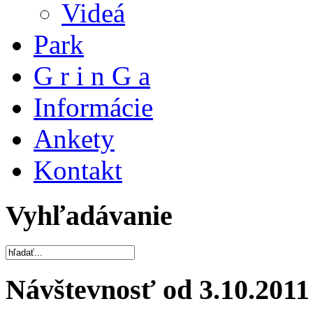
Videá
Park
G r i n G a
Informácie
Ankety
Kontakt
Vyhľadávanie
Návštevnosť od 3.10.2011