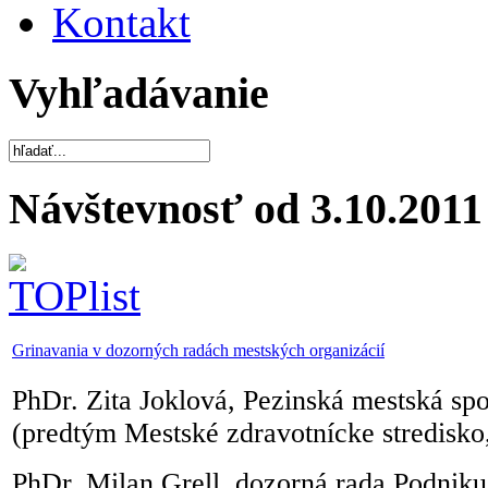
Kontakt
Vyhľadávanie
Návštevnosť od 3.10.2011
Grinavania v dozorných radách mestských organizácií
PhDr. Zita Joklová, Pezinská mestská spol
(predtým Mestské zdravotnícke stredisko, 
PhDr. Milan Grell, dozorná rada Podniku