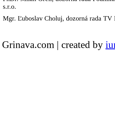
s.r.o.
Mgr. Ľuboslav Choluj, dozorná rada TV 
Grinava.com | created by
iu