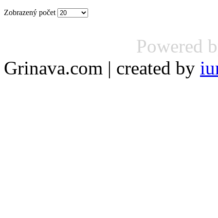
Zobrazený počet
Powered 
Grinava.com | created by
iu