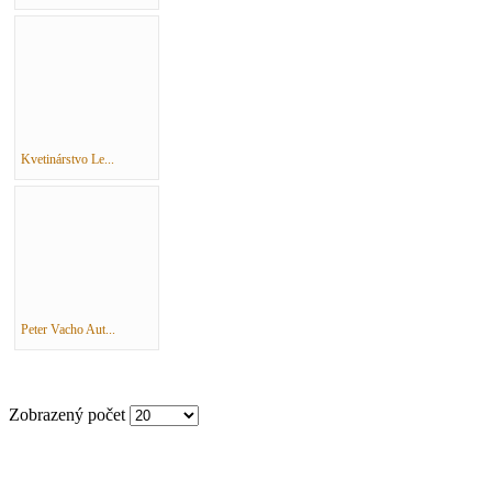
Kvetinárstvo Le...
Peter Vacho Aut...
Zobrazený počet