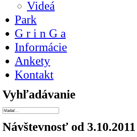
Videá
Park
G r i n G a
Informácie
Ankety
Kontakt
Vyhľadávanie
Návštevnosť od 3.10.2011