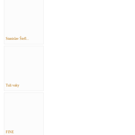
Stanislav Štefl...
Tuli vaky
FINE