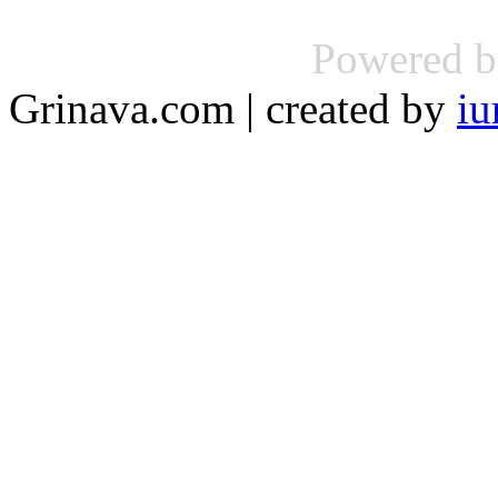
Powered 
Grinava.com | created by
iu